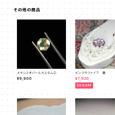
その他の商品
メキシコオパールカスタム②
ピンクサファイア 藤
¥9,900
¥7,920
20%OFF