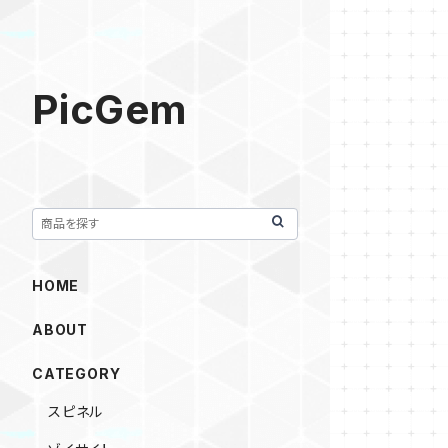
PicGem
HOME
ABOUT
CATEGORY
スピネル