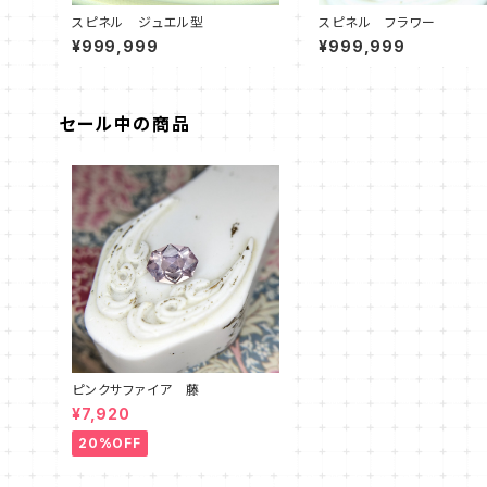
スピネル ジュエル型
スピネル フラワー
¥999,999
¥999,999
セール中の商品
ピンクサファイア 藤
¥7,920
20%OFF