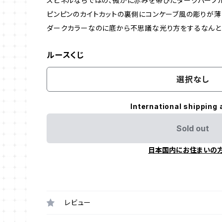
スピネルならではの、微かに赤みを帯びたダークパープ
ピンピンのカイトカットの裏側にコンケーブ風の彫りが薄
ダークカラーなのに底から不思議な光り方をするなんと
ルースくじ
選択なし
International shipping 
Sold out
日本国内にお住まいの
レビュー