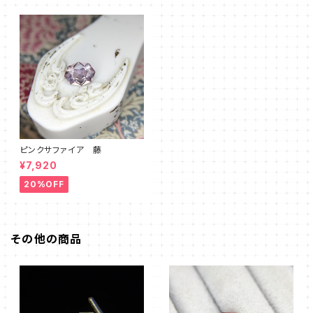
ピンクサファイア 藤
¥7,920
20%OFF
その他の商品