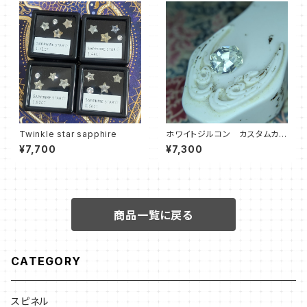
Twinkle star sapphire
ホワイトジルコン カスタムカッ
ト オクタゴン
¥7,700
¥7,300
商品一覧に戻る
CATEGORY
スピネル