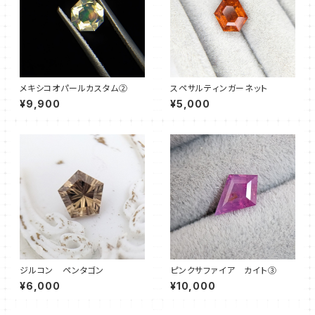
メキシコオパールカスタム②
スペサルティンガーネット
¥9,900
¥5,000
ジルコン ペンタゴン
ピンクサファイア カイト③
¥6,000
¥10,000