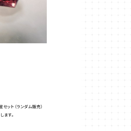
星セット（ランダム販売）
します。