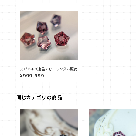
スピネル3連星 くじ ランダム販売
¥999,999
同じカテゴリの商品