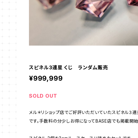
スピネル3連星 くじ ランダム販売
¥999,999
SOLD OUT
メル＊リショップ店でご好評いただいていたスピネル３連
です。手数料の分少しお得になってBASE店でも掲載開始