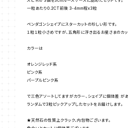
スピネル 3個を3cmルースケースに詰めたセットです。
一粒あたり0.2CT前後 3-4mm程x3粒
ペンダゴンシェイプにスターカットの珍しい形です。
１粒１粒小さめですが、五角形に浮き出るお星さまのカッ
カラーは
オレンジレッド系
ピンク系
パープルピンク系
で三色アソートしてますがカラー、シェイプに個体差 があ
ランダムで3粒ピックアップしたセットをお届けします。
★天然石の性質上クラック、内包物ございます。