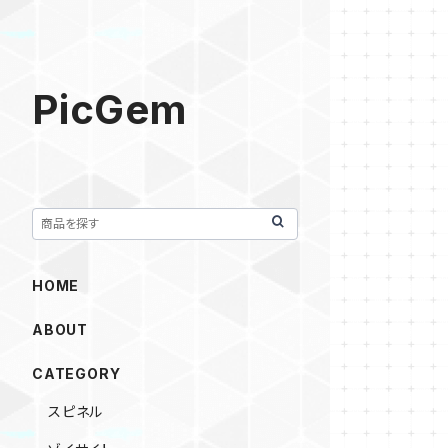
PicGem
HOME
ABOUT
CATEGORY
スピネル