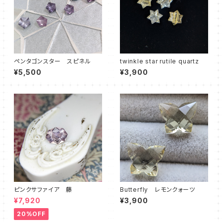
ペンタゴンスター スピネル
twinkle star rutile quartz
¥5,500
¥3,900
ピンクサファイア 藤
Butterfly レモンクォーツ
¥7,920
¥3,900
20%OFF