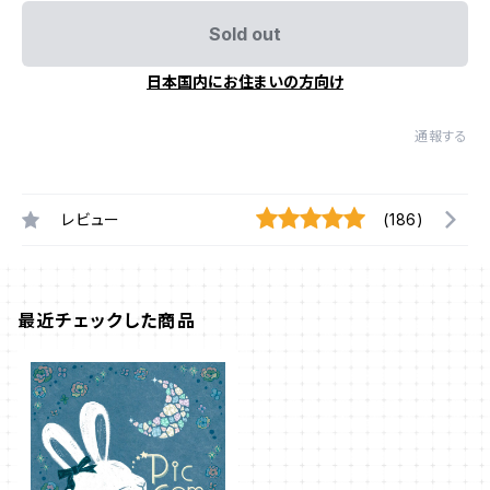
Sold out
日本国内にお住まいの方向け
通報する
レビュー
(186)
最近チェックした商品