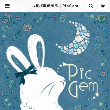
お客様専用出品 | PicGem