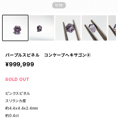
1
/10
パープルスピネル コンケーブヘキサゴン④
¥999,999
SOLD OUT
ピンクスピネル
スリランカ産
約4.4x4.4x2.4mm
約0.4ct