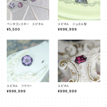
ペンタゴンスター スピネル
スピネル ジュエル型
¥5,500
¥999,999
スピネル フラワー
スピネル
¥999,999
¥999,999