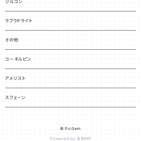
ジルコン
ラブラドライト
その他
コーネルピン
アメジスト
スフェーン
© PicGem
Powered by