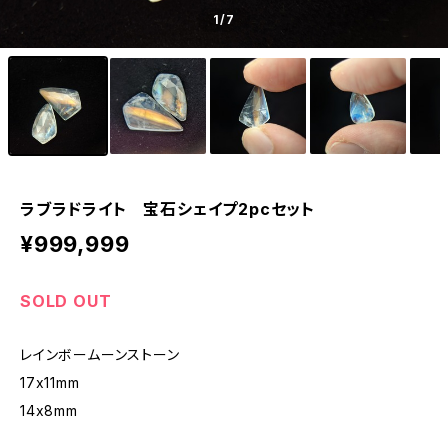
1
/7
ラブラドライト 宝石シェイプ2pcセット
¥999,999
SOLD OUT
レインボームーンストーン
17x11mm
14x8mm