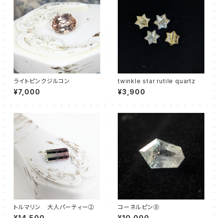
ライトピンクジルコン
twinkle star rutile quartz
¥7,000
¥3,900
トルマリン 大人パーティー②
コーネルピン⑧
¥14,500
¥10,000