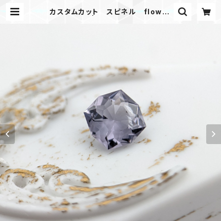
カスタムカット スピネル flower
| PicGem