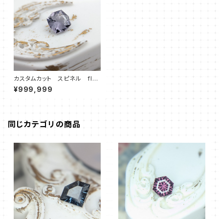
カスタムカット スピネル flo
wer
¥999,999
同じカテゴリの商品