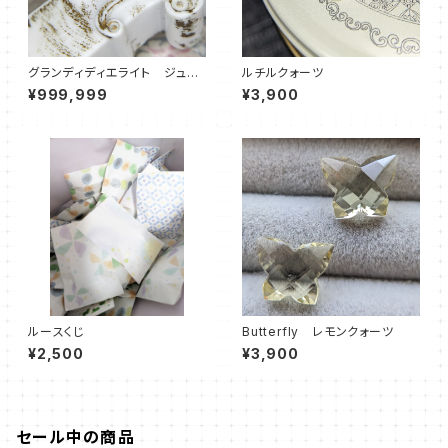
グランディディエライト ジュエ
ルチルクォーツ
ル
¥999,999
¥3,900
ルースくじ
Butterfly レモンクォーツ
¥2,500
¥3,900
セール中の商品