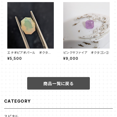
エチオピアオパール オクタゴ
ピンクサファイア オクタゴン②
ン①
¥5,500
¥9,000
商品一覧に戻る
CATEGORY
スピネル