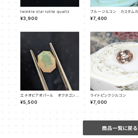
twinkle star rutile quartz
ブルージルコン カスタム
オクタゴン
¥3,900
¥7,400
エチオピアオパール オクタゴン
ライトピンクジルコン
①
¥5,500
¥7,000
商品一覧に戻る