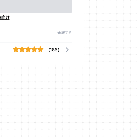
方向け
通報する
(186)