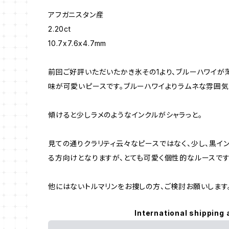
アフガニスタン産
2.20ct
10.7x7.6x4.7mm
前回ご好評いただいたかき氷その1より、ブルーハワイが
味が可愛いピースです。ブルーハワイよりラムネな雰囲気
傾けると少しラメのようなインクルがシャラっと。
見ての通りクラリティ云々なピースではなく、少し、黒イ
る方向けとなりますが、とても可愛く個性的なルースです
他にはないトルマリンをお捜しの方、ご検討お願いします
International shipping 