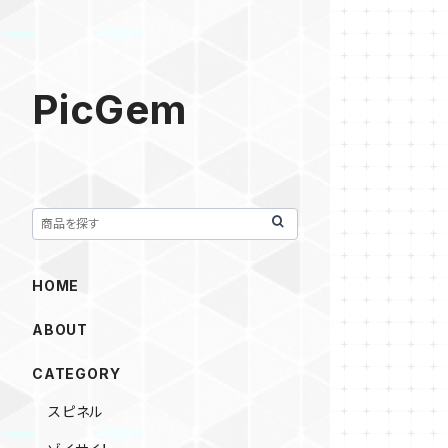
PicGem
HOME
ABOUT
CATEGORY
スピネル