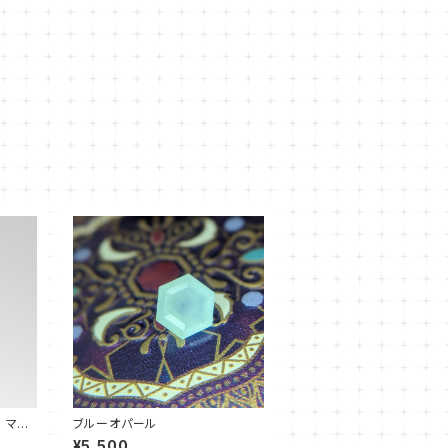
 マー
ブルーオパール
¥5,500