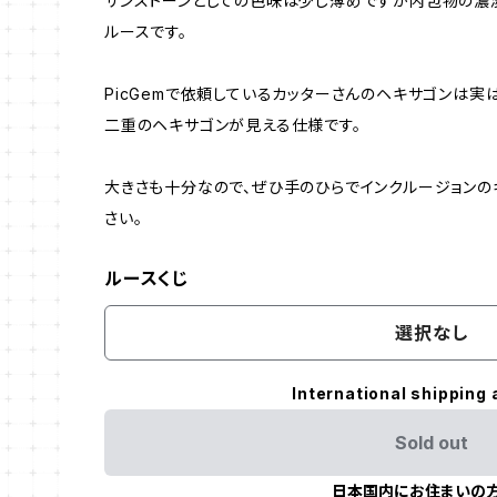
サンストーンとしての色味は少し薄めですが内包物の濃
ルースです。
PicGemで依頼しているカッターさんのヘキサゴンは
二重のヘキサゴンが見える仕様です。
大きさも十分なので、ぜひ手のひらでインクルージョンの
さい。
ルースくじ
選択なし
International shipping 
Sold out
日本国内にお住まいの