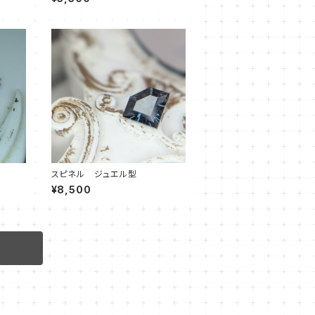
スピネル ジュエル型
¥8,500