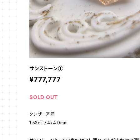
サンストーン①
¥777,777
SOLD OUT
タンザニア産
1.53ct 7.4x4.9mm