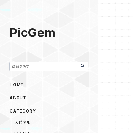
PicGem
HOME
ABOUT
CATEGORY
スピネル