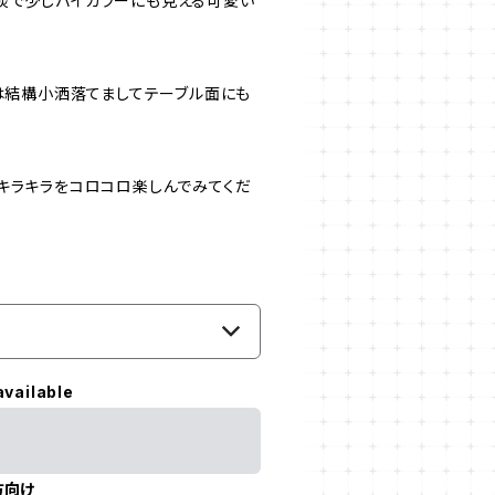
淡で少しバイカラーにも見える可愛い
実は結構小洒落てましてテーブル面にも
キラキラをコロコロ楽しんでみてくだ
available
方向け