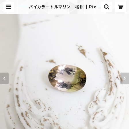
バイカラートルマリン 桜餅 | PicG
em