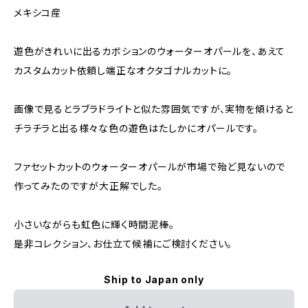
メキシコ産
遊色がきれいに出るカボションのウォーターオパールを、あえて
カスタムカット依頼し端正なオクタゴナルカットに。
画像で見るとラブラドライトと似た雰囲気ですが、実物を傾けると
チラチラと出る様々な色の遊色はたしかにオパールです。
ファセットカットのウォーターオパールが市場で殆ど見ないので
作ってみたのですが大正解でした。
小さいながらも虹色に輝く時間泥棒。
是非コレクション、お仕立て候補にご検討ください。
Ship to Japan only