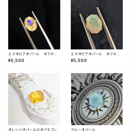
エチオピアオパール オクタゴ
エチオピアオパール オクタゴ
ン③
ン①
¥5,500
¥5,500
オレンジオパール②オクタゴン
ブルーオパール