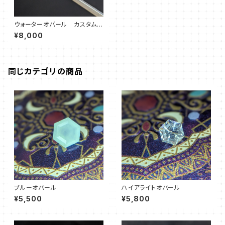
ウォーターオパール カスタムカ
ット
¥8,000
同じカテゴリの商品
ブルーオパール
ハイアライトオパール
¥5,500
¥5,800