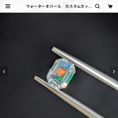
ウォーターオパール カスタムカット
| PicGem