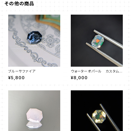
その他の商品
ブルーサファイア
ウォーターオパール カスタムカ
ット
¥5,800
¥8,000