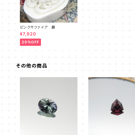
ピンクサファイア 藤
¥7,920
20%OFF
その他の商品