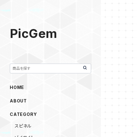
PicGem
HOME
ABOUT
CATEGORY
スピネル