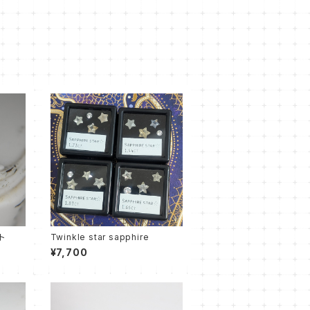
ト
Twinkle star sapphire
¥7,700