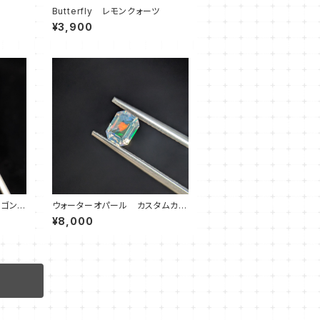
Butterfly レモンクォーツ
¥3,900
タゴン
ウォーターオパール カスタムカッ
ト
¥8,000