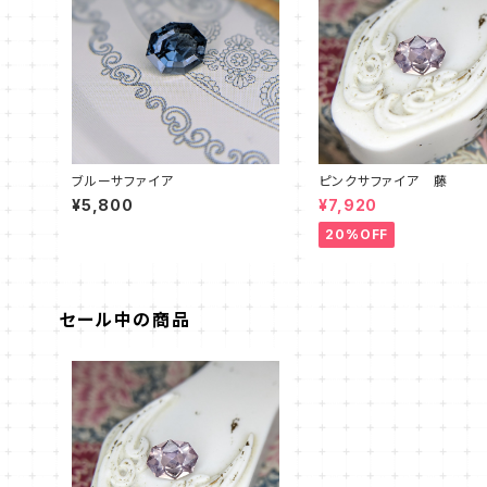
ブルーサファイア
ピンクサファイア 藤
¥5,800
¥7,920
20%OFF
セール中の商品