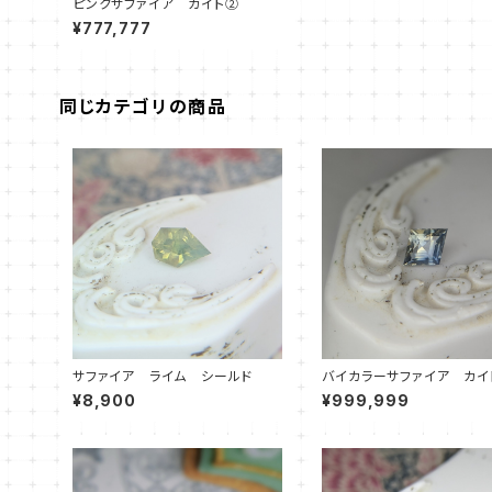
ピンクサファイア カイト②
¥777,777
同じカテゴリの商品
サファイア ライム シールド
バイカラーサファイア カイ
¥8,900
¥999,999