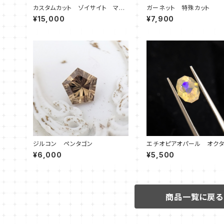
カスタムカット ゾイサイト マー
ガーネット 特殊カット
メイド
¥15,000
¥7,900
ジルコン ペンタゴン
エチオピアオパール オク
③
¥6,000
¥5,500
商品一覧に戻る