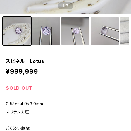
1
/7
スピネル Lotus
¥999,999
SOLD OUT
0.53ct 4.9x3.0mm
スリランカ産
ごく淡い藤紫。