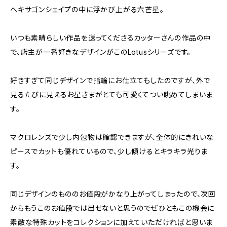
ヘキサゴンシェイプの中に浮かび上がる六芒星。
いつも素晴らしい作品を送ってくださるカッターさんの作品の中
で、店主が一番好きなデザインがこのLotusシリーズです。
好きすぎて同じデザインで指輪にお仕立てもしたのですが、外で
見るたびに見えるお星さまがとても可愛くてつい眺めてしまいま
す。
マクロレンズで少し内包物は確認できますが、全体的にきれいな
ピースでカットも優れているので、少し傾けるとキラキラ光りま
す。
同じデザインのもののお値段がかなり上がってしまったので、次回
からもうこのお値段では出せないと思うのでぜひともこの機会に
素敵な特殊カットをコレクションに加えていただければと思いま