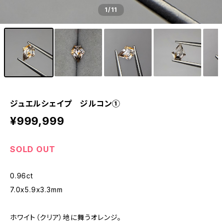
1
/11
ジュエルシェイプ ジルコン①
¥999,999
SOLD OUT
0.96ct
7.0x5.9x3.3mm
ホワイト（クリア）地に舞うオレンジ。