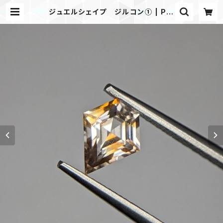
ジュエルシェイプ ジルコン① | Pic
Gem